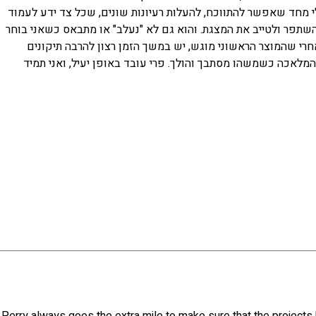
י מחד שאפשר להתווכח, להעלות רעיונות שונים, שכל צד ידע לעמוד
השתפר ולטייב את המצגת. והוא גם לא "נעלב" או מתבאס כשאני בוחר
חרי שהמוצר הראשוני מוגש, יש במשך הזמן רצון להרבה תיקונים
 המלאכה כשמשהו מסתבך והולך. פרי עובד באופן יעיל, ואני תמיד