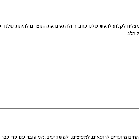
מ-4 שנים בהנאה רבה, הוא תמיד מצליח לקלוע לראש שלנו כחברה ולהתאים את התוצרים 
ל הלב
תחים מיועדים לרופאים, למפיצים, ולמשקיעים. אני עובד עם פרי כבר