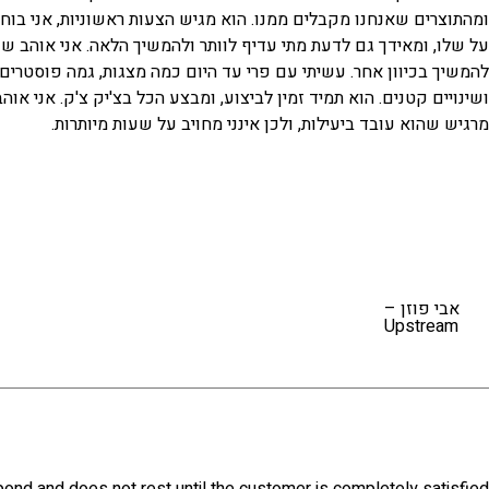
ומהתוצרים שאנחנו מקבלים ממנו. הוא מגיש הצעות ראשוניות, אני בו
על שלו, ומאידך גם לדעת מתי עדיף לוותר ולהמשיך הלאה. אני אוהב שפ
להמשיך בכיוון אחר. עשיתי עם פרי עד היום כמה מצגות, גמה פוסטרים,
ושינויים קטנים. הוא תמיד זמין לביצוע, ומבצע הכל בצ'יק צ'ק. אני 
מרגיש שהוא עובד ביעילות, ולכן אינני מחויב על שעות מיותרות.
אבי פוזן –
Upstream