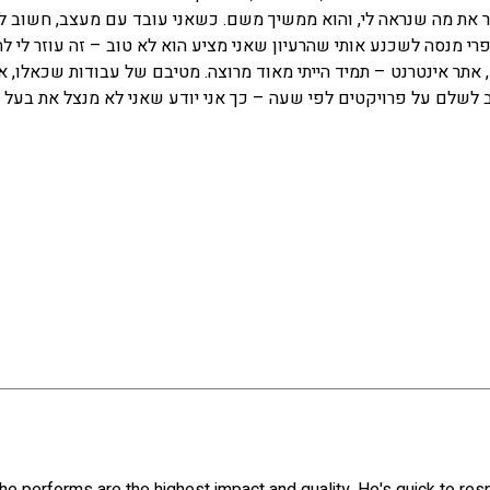
חר את מה שנראה לי, והוא ממשיך משם. כשאני עובד עם מעצב, חשוב ל
רי מנסה לשכנע אותי שהרעיון שאני מציע הוא לא טוב – זה עוזר לי ל
 אתר אינטרנט – תמיד הייתי מאוד מרוצה. מטיבם של עבודות שכאלו, א
אוהב לשלם על פרויקטים לפי שעה – כך אני יודע שאני לא מנצל את בעל